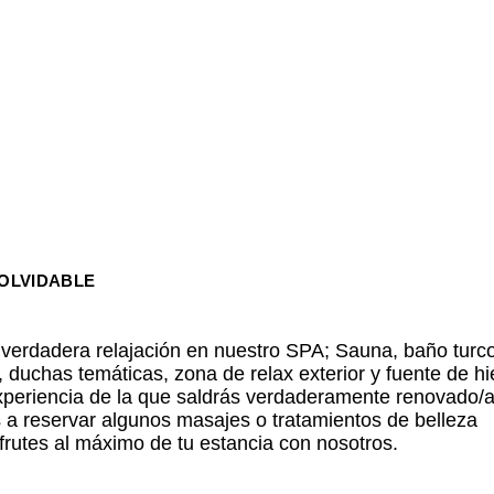
NOLVIDABLE
verdadera relajación en nuestro SPA; Sauna, baño turco
 duchas temáticas, zona de relax exterior y fuente de hi
xperiencia de la que saldrás verdaderamente renovado/a
 a reservar algunos masajes o tratamientos de belleza
frutes al máximo de tu estancia con nosotros.