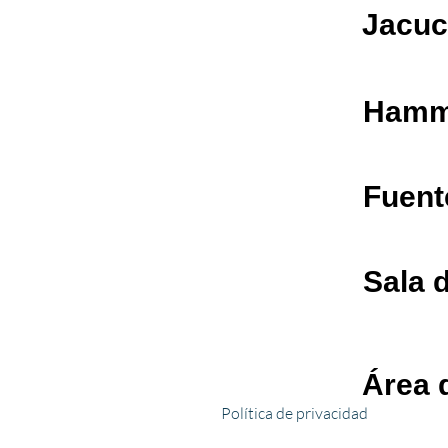
Jacuc
Ham
Fuent
Sala 
Área 
Política de privacidad