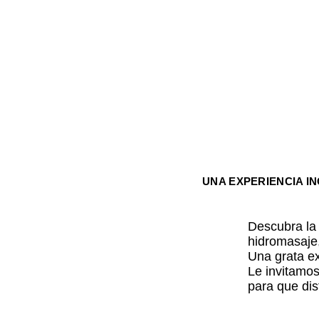
UNA EXPERIENCIA I
Descubra la 
hidromasaje,
Una grata e
Le invitamos
para que dis